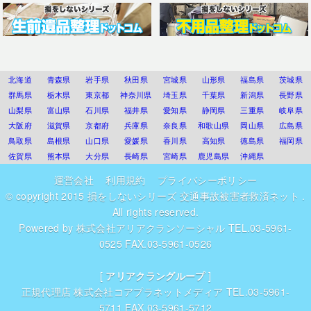
北海道
青森県
岩手県
秋田県
宮城県
山形県
福島県
茨城県
群馬県
栃木県
東京都
神奈川県
埼玉県
千葉県
新潟県
長野県
山梨県
富山県
石川県
福井県
愛知県
静岡県
三重県
岐阜県
大阪府
滋賀県
京都府
兵庫県
奈良県
和歌山県
岡山県
広島県
鳥取県
島根県
山口県
愛媛県
香川県
高知県
徳島県
福岡県
佐賀県
熊本県
大分県
長崎県
宮崎県
鹿児島県
沖縄県
運営会社
利用規約
プライバシーポリシー
© copyright 2015
損をしないシリーズ 交通事故被害者救済ネット
.
All rights reserved.
Powered by
株式会社アリアクランソーシャル
TEL.03-5961-
0525 FAX.03-5961-0526
[
アリアクラングループ
]
正規代理店
株式会社コアプラネットメディア
TEL.03-5961-
5711 FAX.03-5961-5712