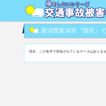
交通事故被害でお困りの方へ。交通事故・事故対策に関す
の相談など。交通事故被害に関して、あなたの街の専門家
新潟県新潟市『西区』で
現在、この条件で登録されているデータはありま