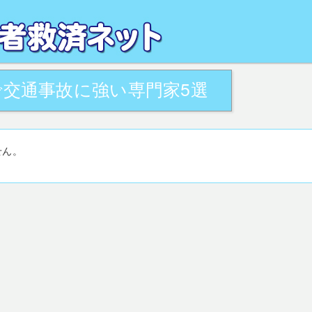
るお悩みを、地域の専門家が解決致します。全国の交通事故被害者相談窓口・活用
がサポート致します。
交通事故に強い専門家5選
せん。