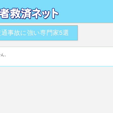
るお悩みを、地域の専門家が解決致します。全国の交通事故被害者相談窓口・活用
がサポート致します。
通事故に強い専門家5選
せん。