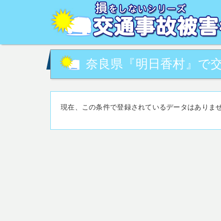
交通事故被害でお困りの方へ。交通事故・事故対策に関す
の相談など。交通事故被害に関して、あなたの街の専門家
奈良県『明日香村』で交
現在、この条件で登録されているデータはありま