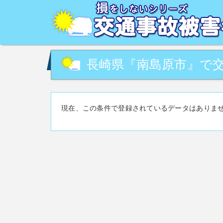
交通事故被害でお困りの方へ。交通事故・事故対策に関す
の相談など。交通事故被害に関して、あなたの街の専門家
長崎県『南島原市』で交
現在、この条件で登録されているデータはありま