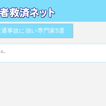
るお悩みを、地域の専門家が解決致します。全国の交通事故被害者相談窓口・活用
がサポート致します。
通事故に強い専門家5選
せん。