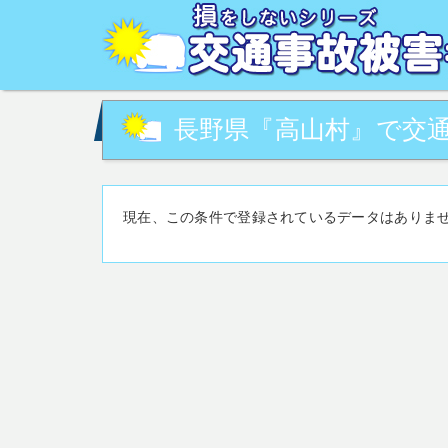
交通事故被害でお困りの方へ。交通事故・事故対策に関す
の相談など。交通事故被害に関して、あなたの街の専門家
長野県『高山村』で交通
現在、この条件で登録されているデータはありま