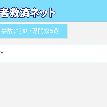
るお悩みを、地域の専門家が解決致します。全国の交通事故被害者相談窓口・活用
がサポート致します。
事故に強い専門家5選
せん。