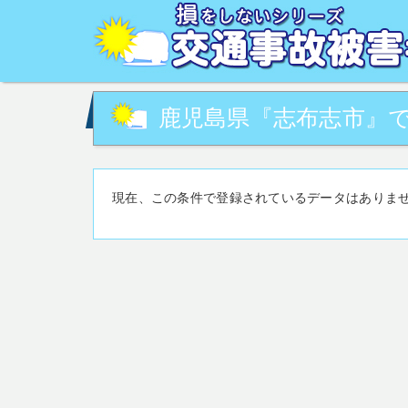
交通事故被害でお困りの方へ。交通事故・事故対策に関す
の相談など。交通事故被害に関して、あなたの街の専門家
鹿児島県『志布志市』で
現在、この条件で登録されているデータはありま