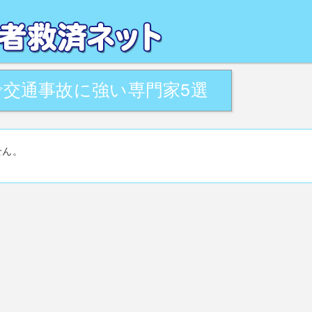
るお悩みを、地域の専門家が解決致します。全国の交通事故被害者相談窓口・活用
がサポート致します。
交通事故に強い専門家5選
せん。