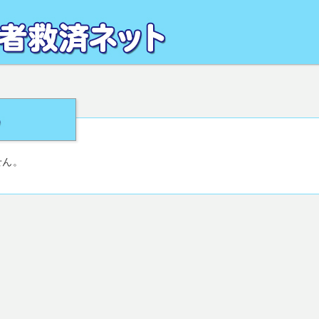
るお悩みを、地域の専門家が解決致します。全国の交通事故被害者相談窓口・活用
がサポート致します。
せん。