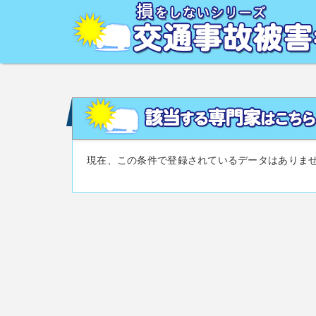
交通事故被害でお困りの方へ。交通事故・事故対策に関す
の相談など。交通事故被害に関して、あなたの街の専門家
現在、この条件で登録されているデータはありま