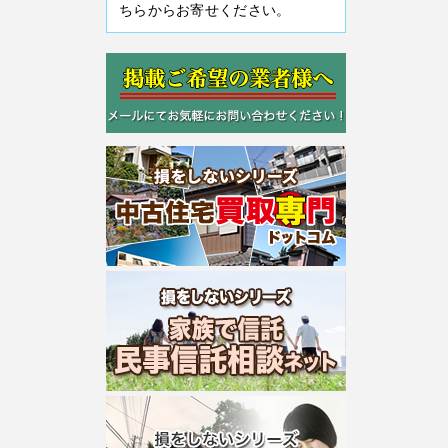
ちらからお寄せください。