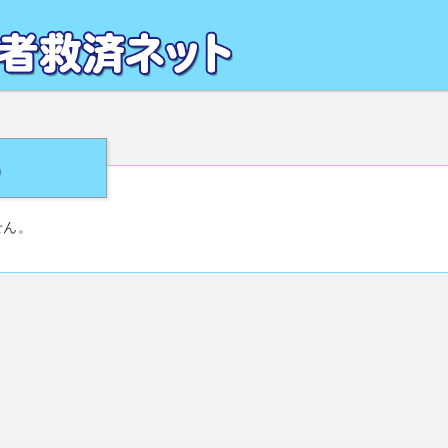
るお悩みを、地域の専門家が解決致します。全国の交通事故被害者相談窓口・活用
がサポート致します。
せん。