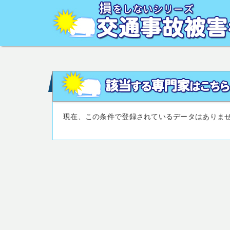
交通事故被害でお困りの方へ。交通事故・事故対策に関す
の相談など。交通事故被害に関して、あなたの街の専門家
現在、この条件で登録されているデータはありま